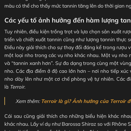
màu có thể cho thấy mức tannin tăng lên do thời gian n
Các yếu tố ảnh hưởng đến hàm lượng tan
Tuy nhiên, điều kiện trồng trọt và lựa chọn sản xuất r
triển và chiết xuất tannin cũng như lượng tannin thực 
Điều này giải thích cho sự thay đổi đáng kể trong rượu 
một loại nho trong các vụ nho khác nhau. Một vụ nho 
và “tannin xanh hơn”. Sự đa dạng trong cùng một vùng
nho. Các địa điểm ở độ cao lớn hơn – nơi nho tiếp xúc
nho dày lên như một cơ chế phòng vệ tự nhiên. Các đi
là
Terroir.
Xem thêm:
Terroir là gì? Ảnh hưởng của Terroir 
Cái sau cũng giải thích cho những biểu hiện khác nh
khác nhau. Lấy ví dụ như Barossa Shiraz so với Rhône Sy