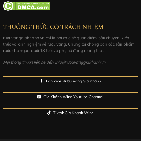
THƯỞNG THỨC CÓ TRÁCH NHIỆM
ruouvanggiakhanh.vn chỉ là nơi chia sẻ quan điểm, câu chuyện, kiến
thức và kinh nghiệm về rượu vang. Chúng tôi không bán các sản phẩm
rượu cho người dưới 18 tuổi và phụ nữ đang mang thai.
Mọi thông tin xin liên hệ đến: info@ruouvanggiakhanh.vn
Fanpage Rượu Vang Gia Khánh
Gia Khánh Wine Youtube Channel
Tiktok Gia Khánh Wine