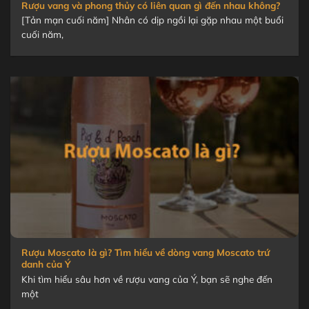
Rượu vang và phong thủy có liên quan gì đến nhau không?
[Tản mạn cuối năm] Nhân có dịp ngồi lại gặp nhau một buổi
cuối năm,
Rượu Moscato là gì? Tìm hiểu về dòng vang Moscato trứ
danh của Ý
Khi tìm hiểu sâu hơn về rượu vang của Ý, bạn sẽ nghe đến
một