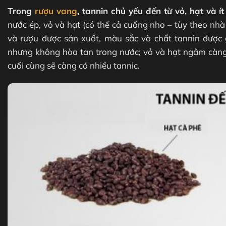
Trong
rượu vang
, tannin chủ yếu đến từ vỏ, hạt và í
nước ép, vỏ và hạt (có thể cả cuống nho – tùy theo nh
và rượu được sản xuất, màu sắc và chất tannin được 
nhưng không hòa tan trong nước; vỏ và hạt ngâm càng 
cuối cùng sẽ càng có nhiều tannic.