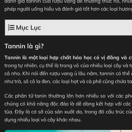
đánh giá tannin của rượu vang để thưởng thức nó, như
phép người uống hiểu và đánh giá tốt hơn các loại hương
Mục Lục
Tannin là gì?
Tannin là một loại hợp chất hóa học có vị đắng và c
trong tự nhiên, cụ thể là trong vỏ của nhiều loại cây và 
cả nho. Khi nói đến rượu vang ủ lâu năm, tannin có th
như trà, sô cô la đen, các loại hạt và cà phê cũng chứa t
Các phân tử tanin thường lớn hơn nhiều so với các phâ
chúng có khả năng độc đáo là dễ dàng kết hợp với các p
tủa. Đây là cơ sở của sản xuất da, trong đó cấu trúc c
dụng nhiều loại vỏ cây khác nhau.