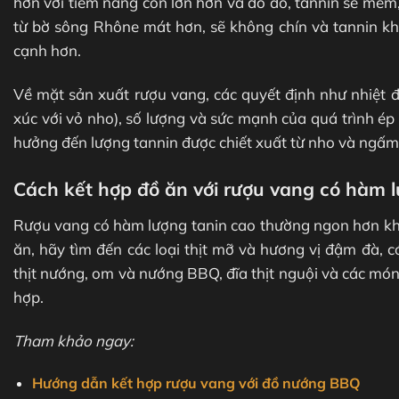
hơn với tiềm năng cồn lớn hơn và do đó, tannin sẽ mềm,
từ bờ sông Rhône mát hơn, sẽ không chín và tannin kh
cạnh hơn.
Về mặt sản xuất rượu vang, các quyết định như nhiệt đ
xúc với vỏ nho), số lượng và sức mạnh của quá trình é
hưởng đến lượng tannin được chiết xuất từ ​​nho và ngấm
Cách kết hợp đồ ăn với rượu vang có hàm 
Rượu vang có hàm lượng tanin cao thường ngon hơn khi 
ăn, hãy tìm đến các loại thịt mỡ và hương vị đậm đà, có
thịt nướng, om và nướng BBQ, đĩa thịt nguội và các mó
hợp.
Tham khảo ngay:
Hướng dẫn kết hợp rượu vang với đồ nướng BBQ