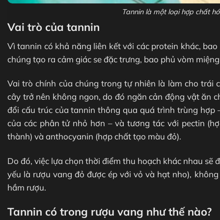
Tannin là một loại hợp chất h
Vai trò của tannin
Vì tannin có khả năng liên kết với các protein khác, ba
chúng tạo ra cảm giác se đặc trưng, ​​bao phủ vòm miệng
Vai trò chính của chúng trong tự nhiên là làm cho trái 
cây trở nên không ngon, do đó ngăn cản động vật ăn ch
đổi cấu trúc của tannin thông qua quá trình trùng hợp 
của các phân tử nhỏ hơn – và tương tác với pectin (hợ
thành) và anthocyanin (hợp chất tạo màu đỏ).
Do đó, việc lựa chọn thời điểm thu hoạch khác nhau sẽ đ
yếu là rượu vang đỏ được ép với vỏ và hạt nho), không 
hầm rượu.
Tannin có trong rượu vang như thế nào?