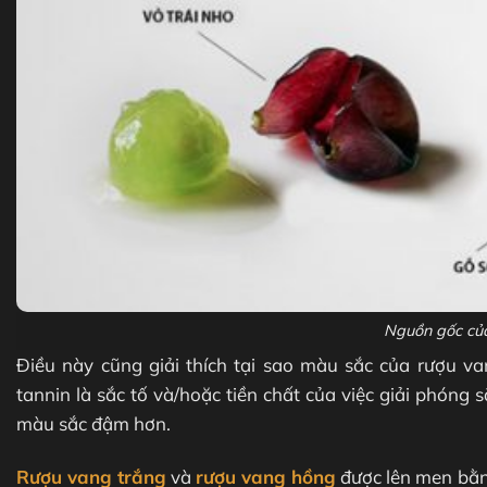
Nguồn gốc của
Điều này cũng giải thích tại sao màu sắc của rượu v
tannin là sắc tố và/hoặc tiền chất của việc giải phóng
màu sắc đậm hơn.
Rượu vang trắng
và
rượu vang hồng
được lên men bằng