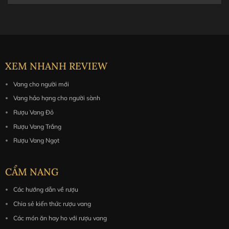
XEM NHANH REVIEW
Vang cho người mới
Vang hảo hạng cho người sành
Rượu Vang Đỏ
Rượu Vang Trắng
Rượu Vang Ngọt
CẨM NANG
Các hướng dẫn về rượu
Chia sẻ kiến thức rượu vang
Các món ăn hay ho với rượu vang