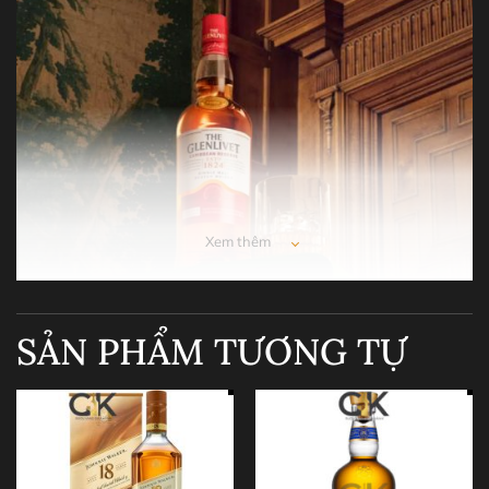
Xem thêm
SẢN PHẨM TƯƠNG TỰ
The Glenlivet 1824 Caribbean Reserve