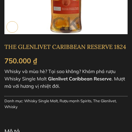
THE GLENLIVET CARIBBEAN RESERVE 1824
750.000
₫
Whisky và mùa hè? Tại sao không? Khám phá rượu
Whisky Single Malt
Glenlivet Caribbean Reserve
. Mượt
mà với hương vị nhiệt đới.
Danh mục:
Whisky Single Malt
,
Rượu mạnh Spirits
,
The Glenlivet
,
Whisky
Mô tả