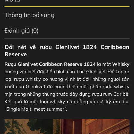
Thông tin bổ sung
Đánh giá (0)
Đôi nét về rượu Glenlivet 1824 Caribbean
Reserve
Rượu Glenlivet Caribbean Reserve 1824
là một
Whisky
hương vị nhiệt đới điển hình của The Glenlivet. Để tạo ra
loại rượu whisky có hương vị nhiệt đới, những người sản
xuất của Glenlivet đã hoàn thiện một phần rượu whisky
mịn trong những thùng trước đây đựng rượu rum Caribê.
Kết quả là một loại whisky cân bằng và cực kỳ êm dịu.
“Single Malt, meet summer”.