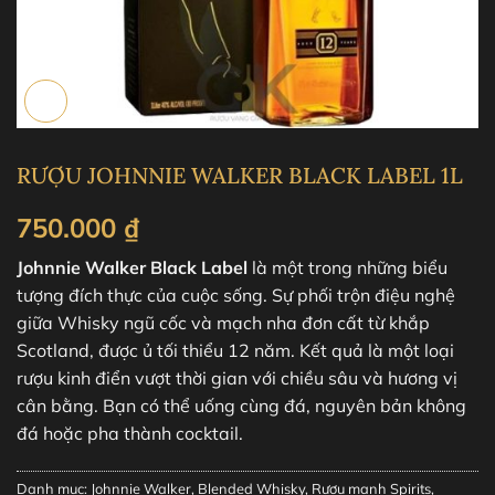
RƯỢU JOHNNIE WALKER BLACK LABEL 1L
750.000
₫
Johnnie Walker Black Label
là một trong những biểu
tượng đích thực của cuộc sống. Sự phối trộn điệu nghệ
giữa Whisky ngũ cốc và mạch nha đơn cất từ khắp
Scotland, được ủ tối thiểu 12 năm. Kết quả là một loại
rượu kinh điển vượt thời gian với chiều sâu và hương vị
cân bằng. Bạn có thể uống cùng đá, nguyên bản không
đá hoặc pha thành cocktail.
Danh mục:
Johnnie Walker
,
Blended Whisky
,
Rượu mạnh Spirits
,