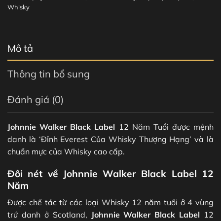
Whisky
Mô tả
Thông tin bổ sung
Đánh giá (0)
Johnnie Walker Black Label
12 Năm Tuổi được mệnh
danh là ‘Đỉnh Everest Của Whisky Thượng Hạng’ và là
chuẩn mực của Whisky cao cấp.
Đôi nét về Johnnie Walker Black Label 12
Năm
Được chế tác từ các loại Whisky 12 năm tuổi ở 4 vùng
trứ danh ở Scotland,
Johnnie Walker Black Label
12