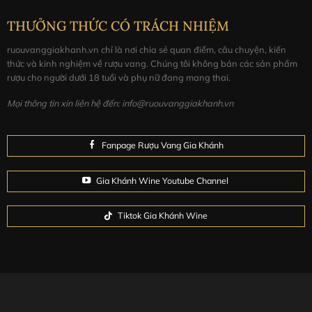
THƯỞNG THỨC CÓ TRÁCH NHIỆM
ruouvanggiakhanh.vn chỉ là nơi chia sẻ quan điểm, câu chuyện, kiến
thức và kinh nghiệm về rượu vang. Chúng tôi không bán các sản phẩm
rượu cho người dưới 18 tuổi và phụ nữ đang mang thai.
Mọi thông tin xin liên hệ đến: info@ruouvanggiakhanh.vn
Fanpage Rượu Vang Gia Khánh
Gia Khánh Wine Youtube Channel
Tiktok Gia Khánh Wine