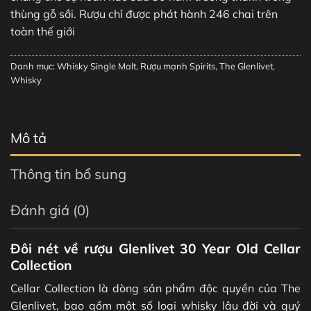
thùng gỗ sồi. Rượu chỉ được phát hành 246 chai trên
toàn thế giới
Danh mục:
Whisky Single Malt
,
Rượu mạnh Spirits
,
The Glenlivet
,
Whisky
Mô tả
Thông tin bổ sung
Đánh giá (0)
Đôi nét về rượu Glenlivet 30 Year Old Cellar
Collection
Cellar Collection là dòng sản phẩm độc quyền của The
Glenlivet, bao gồm một số loại whisky lâu đời và quý