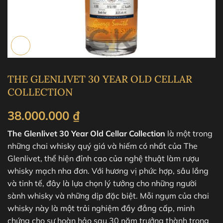
THE GLENLIVET 30 YEAR OLD CELLAR
COLLECTION
38.000.000
₫
The Glenlivet 30 Year Old Cellar Collection
là một trong
những chai whisky quý giá và hiếm có nhất của The
Glenlivet, thể hiện đỉnh cao của nghệ thuật làm rượu
whisky mạch nha đơn. Với hương vị phức hợp, sâu lắng
và tinh tế, đây là lựa chọn lý tưởng cho những người
sành whisky và những dịp đặc biệt. Mỗi ngụm của chai
whisky này là một trải nghiệm đầy đẳng cấp, minh
chứng cho sự hoàn hảo sau 30 năm trưởng thành trong