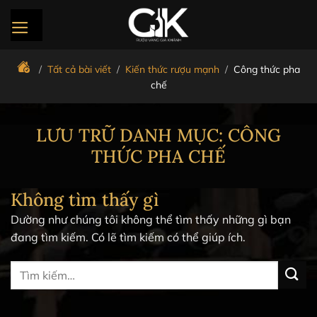
Bỏ
qua
nội
dung
/
Tất cả bài viết
/
Kiến thức rượu mạnh
/
Công thức pha
chế
LƯU TRỮ DANH MỤC:
CÔNG
THỨC PHA CHẾ
Không tìm thấy gì
Dường như chúng tôi không thể tìm thấy những gì bạn
đang tìm kiếm. Có lẽ tìm kiếm có thể giúp ích.