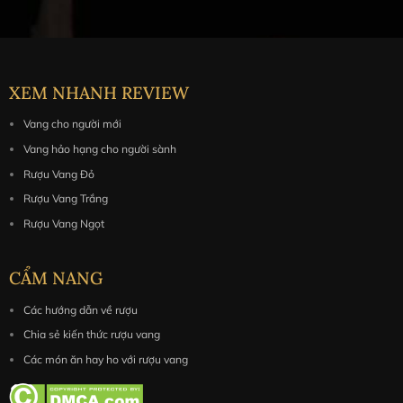
XEM NHANH REVIEW
Vang cho người mới
Vang hảo hạng cho người sành
Rượu Vang Đỏ
Rượu Vang Trắng
Rượu Vang Ngọt
CẨM NANG
Các hướng dẫn về rượu
Chia sẻ kiến thức rượu vang
Các món ăn hay ho với rượu vang