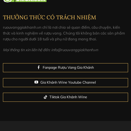
THƯỞNG THỨC CÓ TRÁCH NHIỆM
ruouvanggiakhanh.vn chỉ là nơi chia sẻ quan điểm, câu chuyện, kiến
thức và kinh nghiệm về rượu vang. Chúng tôi không bán các sản phẩm
rượu cho người dưới 18 tuổi và phụ nữ đang mang thai.
Mọi thông tin xin liên hệ đến: info@ruouvanggiakhanh.vn
Fanpage Rượu Vang Gia Khánh
Gia Khánh Wine Youtube Channel
Tiktok Gia Khánh Wine