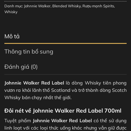
Danh mục:
Johnnie Walker
,
Blended Whisky
,
Rượu mạnh Spirits
,
Whisky
Mô tả
Thông tin bổ sung
Đánh giá (0)
Johnnie Walker Red Label
là dòng Whisky tiên phong
vươn ra khỏi lãnh thổ Scotland và trở thành dòng Scotch
Whisky bán chạy nhất thế giới.
Đôi nét về
Johnnie Walker Red Label 700ml
Tuyệt phẩm
Johnnie Walker Red Label
có thể sử dụng
linh loạt với các loại thức uống khác nhưng vẫn giữ được