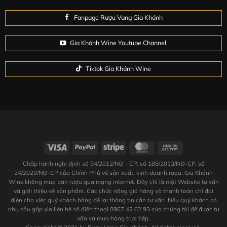
Fanpage Rượu Vang Gia Khánh
Gia Khánh Wine Youtube Channel
Tiktok Gia Khánh Wine
Chấp hành nghị định số 94/2012/NĐ - CP, số 185/2013/NĐ-CP, số
24/2020/NĐ-CP của Chính Phủ về sản xuất, kinh doanh rượu, Gia Khánh
Wine không mua bán rượu qua mạng internet. Đây chỉ là một Website tư vấn
và giới thiệu về sản phẩm. Các chức năng giỏ hàng và thanh toán chỉ đại
diện cho việc quý khách hàng để lại thông tin cần tư vấn. Nếu quý khách có
nhu cầu gấp xin liên hệ số điện thoại 0967.42.62.93 của chúng tôi để được tư
vấn và mua hàng trực tiếp.