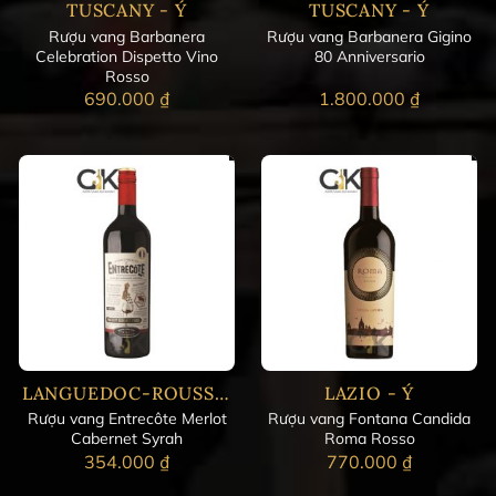
TUSCANY - Ý
TUSCANY - Ý
Rượu vang Barbanera
Rượu vang Barbanera Gigino
Celebration Dispetto Vino
80 Anniversario
Rosso
690.000
₫
1.800.000
₫
LANGUEDOC-ROUSSILLON - PHÁP
LAZIO - Ý
Rượu vang Entrecôte Merlot
Rượu vang Fontana Candida
Cabernet Syrah
Roma Rosso
354.000
₫
770.000
₫