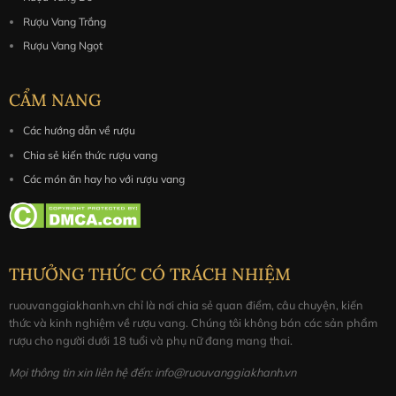
Rượu Vang Trắng
Rượu Vang Ngọt
CẨM NANG
Các hướng dẫn về rượu
Chia sẻ kiến thức rượu vang
Các món ăn hay ho với rượu vang
THƯỞNG THỨC CÓ TRÁCH NHIỆM
ruouvanggiakhanh.vn chỉ là nơi chia sẻ quan điểm, câu chuyện, kiến
thức và kinh nghiệm về rượu vang. Chúng tôi không bán các sản phẩm
rượu cho người dưới 18 tuổi và phụ nữ đang mang thai.
Mọi thông tin xin liên hệ đến: info@ruouvanggiakhanh.vn