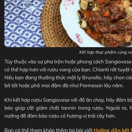
Kết hợp thực phẩm cùng r
Tùy thuộc vào sự pha trộn hoặc phong cách Sangiovese
có thể hợp hơn với rượu vang của bạn. Chianti rất tuyệt 
Nếu bạn đang thưởng thức một ly Brunello, hãy chọn c
bít tết hoặc phô mai đậm đà như Parmesan lâu năm.
Khi kết hợp rượu Sangiovese với đồ ăn chay, hãy đảm bả
béo giúp cắt giảm chất tannin trong rượu. Ngoài ra,
nướng để đảm bảo rượu có hương vị trái cây hơn.
Bạn có thể tham khảo thêm tại bài viết
Hướng dẫn kết 