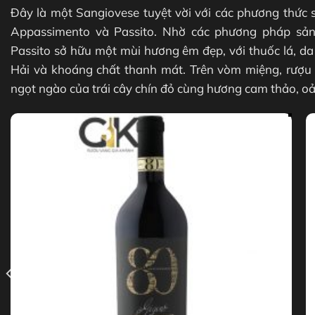
Đây là một Sangiovese tuyệt vời với các phương thức 
Appassimento và Passito. Nhờ các phương pháp sản
Passito sở hữu một mùi hương êm đẹp, với thuốc lá, da
Hải và khoáng chất thanh mát. Trên vòm miệng, rượu c
ngọt ngào của trái cây chín đỏ cùng hương cam thảo, oả