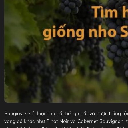
Sangiovese là loại nho nổi tiếng nhất và được trồng rộ
vang đỏ khác như Pinot Noir và Cabernet Sauvignon, t