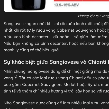
Hương vị rượu van
Sangiovese ngon nhất khi chỉ cần ướp lạnh một chút; để 
nhất khi rót từ ly rượu vang Cabernet Sauvignon hoặc 
rượu vào bình decanter – dù ngắn – sẽ giúp làm mềm 
Nếu bạn không có bình decanter, hoặc nếu bạn không m
mạnh ly cũng có thể hiệu quả.
Sự khác biệt giữa Sangiovese và Chianti l
Nhìn chung, Sangiovese dùng để chỉ một giống nho đỏ cụ
vang Ý. Tất cả các loại rượu vang Chianti đều có pha 
bao gồm Cabernet Sauvignon, Merlot hoặc Syrah, mang
tinh tế và thậm chí nhiều hương vị trái cây hơn so với 
Nho Sangiovese được dùng để làm nhiều loại rượu vang 