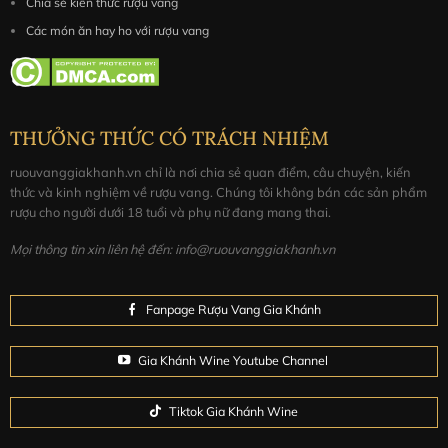
Chia sẻ kiến thức rượu vang
Các món ăn hay ho với rượu vang
THƯỞNG THỨC CÓ TRÁCH NHIỆM
ruouvanggiakhanh.vn chỉ là nơi chia sẻ quan điểm, câu chuyện, kiến
thức và kinh nghiệm về rượu vang. Chúng tôi không bán các sản phẩm
rượu cho người dưới 18 tuổi và phụ nữ đang mang thai.
Mọi thông tin xin liên hệ đến: info@ruouvanggiakhanh.vn
Fanpage Rượu Vang Gia Khánh
Gia Khánh Wine Youtube Channel
Tiktok Gia Khánh Wine