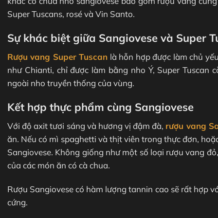
khác có chứa nho sangiovese bao gồm rượu vang cùng
Super Tuscans, rosé và Vin Santo.
Sự khác biệt giữa Sangiovese và Super Tu
Rượu vang Super Tuscan
là hỗn hợp được làm chủ yế
như Chianti, chỉ được làm bằng nho Ý, Super Tuscan 
ngoài nho truyền thống của vùng.
Kết hợp thực phẩm cùng Sangiovese
Với độ axit tươi sáng và hương vị đậm đà,
rượu vang S
ăn. Nếu có mì spaghetti và thịt viên trong thực đơn, ho
Sangiovese. Không giống như một số loại rượu vang đỏ, 
của các món ăn có cà chua.
Rượu Sangiovese có hàm lượng tannin cao sẽ rất hợp với
cứng.