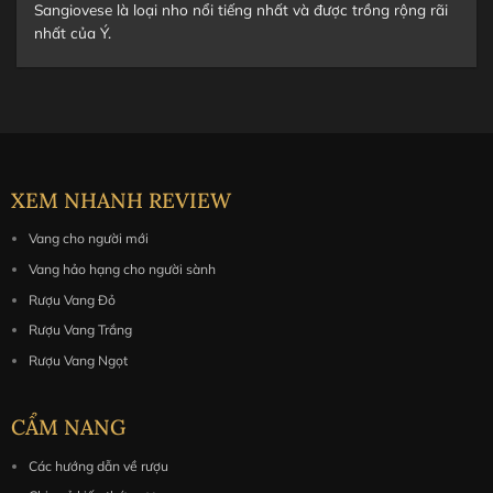
Sangiovese là loại nho nổi tiếng nhất và được trồng rộng rãi
nhất của Ý.
XEM NHANH REVIEW
Vang cho người mới
Vang hảo hạng cho người sành
Rượu Vang Đỏ
Rượu Vang Trắng
Rượu Vang Ngọt
CẨM NANG
Các hướng dẫn về rượu