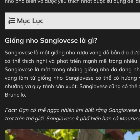
nho phổ biến và được yêu thích nhất được sử dụng để l
Mục Lục
Giống nho Sangiovese là gì?
Sangiovese là một giống nho rượu vang đỏ bản địa được
có thể thích nghi và phát triển mạnh mẽ trong nhiều 
Sangiovese là một trong những giống nho đa dạng nh
vang làm từ giống nho Sangiovese có thể có hương v
nhưỡng và quy trình sản xuất. Sangiovese cũng có thể
Brunello.
Fact: Bạn có thể ngạc nhiên khi biết rằng Sangiovese
trọt trên thế giới, Sangiovese ít phổ biến hơn cả Mourved