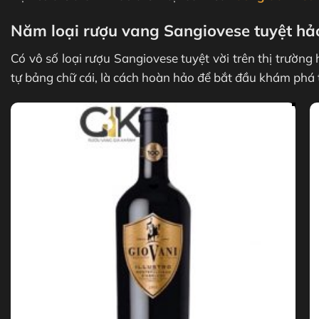
Năm loại rượu vang Sangiovese tuyệt hả
Có vô số loại rượu Sangiovese tuyệt vời trên thị trường
tự bảng chữ cái, là cách hoàn hảo để bắt đầu khám phá 