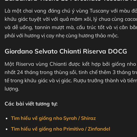
Là một chai vang đáng chú ý vùng Tuscany với màu đỏ
khứu giác tuyệt vời với quả mâm xôi, lý chua cùng caca
và dễ uống, tannin mượt mà, cấu trúc tốt và vị cân bằ
phải với hương vị cay nhẹ cùng hương thảo mộc.
Giordano Selvato Chianti Riserva DOCG
Một Riserva vùng Chianti được kết hợp bởi giống nho 
nhất 24 tháng trong thùng sồi, tinh chế thêm 3 tháng 
tế trong khứu giác và vị giác. Rượu trưởng thành và tiề
lượng.
Các bài viết tương tự:
Tìm hiểu về giống nho Syrah / Shiraz
Tìm hiểu về giống nho Primitivo / Zinfandel