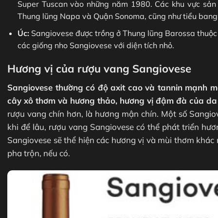
Super Tuscan vào những năm 1980. Các khu vực sản 
Thung lũng Napa và Quận Sonoma, cũng như tiểu bang
Úc:
Sangiovese được trồng ở Thung lũng Barossa thuộc 
các giống nho Sangiovese với diện tích nhỏ.
Hương vị của rượu vang Sangiovese
Sangiovese thường có độ axit cao và tannin mạnh mẽ
cây xô thơm và hương thảo, hương vị đậm đà của da 
rượu vang chín hơn, là hương mận chín. Một số Sangio
khi để lâu, rượu vang Sangiovese có thể phát triển hư
Sangiovese sẽ thể hiện các hương vị và mùi thơm khác 
pha trộn, nếu có.