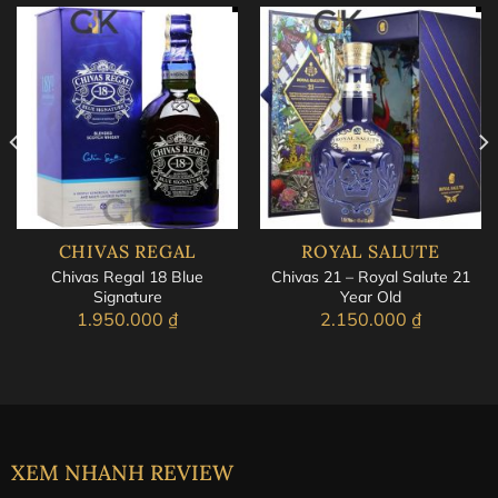
CHIVAS REGAL
ROYAL SALUTE
Chivas Regal 18 Blue
Chivas 21 – Royal Salute 21
Signature
Year Old
1.950.000
₫
2.150.000
₫
XEM NHANH REVIEW