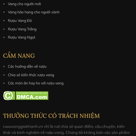
Vang cho người mới
Vang hảo hạng cho người sành
Rượu Vang Đỏ
Rượu Vang Trắng
Rượu Vang Ngọt
CẨM NANG
Các hướng dẫn về rượu
Chia sẻ kiến thức rượu vang
Các món ăn hay ho với rượu vang
THƯỞNG THỨC CÓ TRÁCH NHIỆM
ruouvanggiakhanh.vn chỉ là nơi chia sẻ quan điểm, câu chuyện, kiến
thức và kinh nghiệm về rượu vang. Chúng tôi không bán các sản phẩm