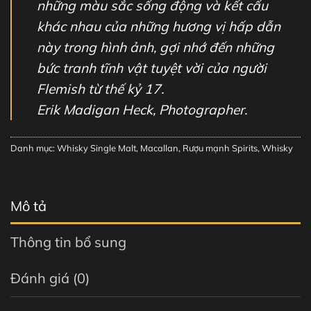
những màu sắc sống động và kết cấu
khác nhau của những hương vị hấp dẫn
này trong hình ảnh, gợi nhớ đến những
bức tranh tĩnh vật tuyệt vời của người
Flemish từ thế kỷ 17.
Erik Madigan Heck, Photographer.
Danh mục:
Whisky Single Malt
,
Macallan
,
Rượu mạnh Spirits
,
Whisky
Mô tả
Thông tin bổ sung
Đánh giá (0)