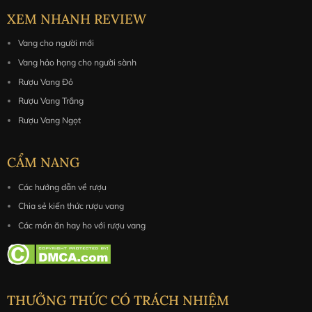
XEM NHANH REVIEW
Vang cho người mới
Vang hảo hạng cho người sành
Rượu Vang Đỏ
Rượu Vang Trắng
Rượu Vang Ngọt
CẨM NANG
Các hướng dẫn về rượu
Chia sẻ kiến thức rượu vang
Các món ăn hay ho với rượu vang
THƯỞNG THỨC CÓ TRÁCH NHIỆM