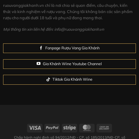
ruouvanggiakhanh.vn chỉ là nơi chia sẻ quan điểm, câu chuyện, kiến
thức và kinh nghiệm về rượu vang. Chúng tôi không bán các sản phẩm
rượu cho người dưới 18 tuổi và phụ nữ đang mang thai.
Mọi thông tin xin liên hệ đến: info@ruouvanggiakhanh.vn
Fanpage Rượu Vang Gia Khánh
Gia Khánh Wine Youtube Channel
Tiktok Gia Khánh Wine
Chấp hành nghị định số 94/2012/NĐ - CP, số 185/2013/NĐ-CP, số