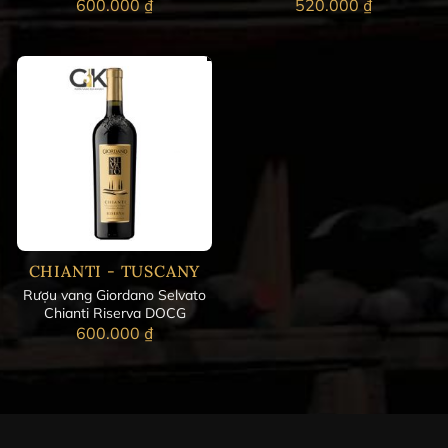
600.000
₫
520.000
₫
CHIANTI - TUSCANY
Rượu vang Giordano Selvato
Chianti Riserva DOCG
600.000
₫