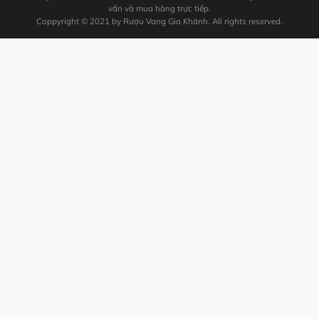
vấn và mua hàng trực tiếp.
Coppyright © 2021 by Rượu Vang Gia Khánh. All rights reserved.