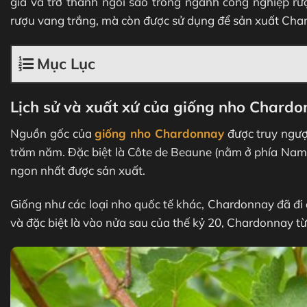
gia và trở thành ngôi sao trong ngành công nghiệp rư
rượu vang trắng, mà còn được sử dụng để sản xuất Cham
Mục Lục
Lịch sử và xuất xứ của giống nho Chard
Nguồn gốc của
giống nho Chardonnay
được truy ngượ
trăm năm. Đặc biệt là Côte de Beaune (nằm ở phía Nam c
ngon nhất được sản xuất.
Giống như các loại nho quốc tế khác, Chardonnay đã đi 
và đặc biệt là vào nửa sau của thế kỷ 20, Chardonnay từ