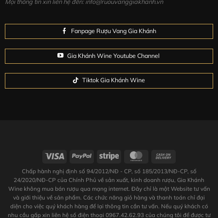
Mọi thông tin xin liên hệ đến: info@ruouvanggiakhanh.vn
Fanpage Rượu Vang Gia Khánh
Gia Khánh Wine Youtube Channel
Tiktok Gia Khánh Wine
Chấp hành nghị định số 94/2012/NĐ - CP, số 185/2013/NĐ-CP, số
24/2020/NĐ-CP của Chính Phủ về sản xuất, kinh doanh rượu, Gia Khánh
Wine không mua bán rượu qua mạng internet. Đây chỉ là một Website tư vấn
và giới thiệu về sản phẩm. Các chức năng giỏ hàng và thanh toán chỉ đại
diện cho việc quý khách hàng để lại thông tin cần tư vấn. Nếu quý khách có
nhu cầu gấp xin liên hệ số điện thoại 0967.42.62.93 của chúng tôi để được tư