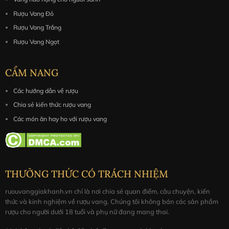
Rượu Vang Đỏ
Rượu Vang Trắng
Rượu Vang Ngọt
CẨM NANG
Các hướng dẫn về rượu
Chia sẻ kiến thức rượu vang
Các món ăn hay ho với rượu vang
THƯỞNG THỨC CÓ TRÁCH NHIỆM
ruouvanggiakhanh.vn chỉ là nơi chia sẻ quan điểm, câu chuyện, kiến
thức và kinh nghiệm về rượu vang. Chúng tôi không bán các sản phẩm
rượu cho người dưới 18 tuổi và phụ nữ đang mang thai.