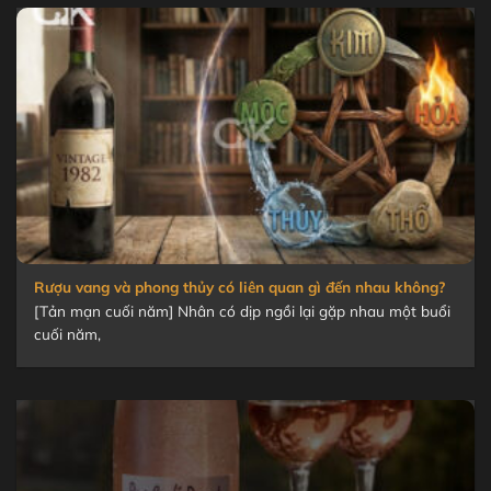
t
Rượu vang và phong thủy có liên quan gì đến nhau không?
[Tản mạn cuối năm] Nhân có dịp ngồi lại gặp nhau một buổi
cuối năm,