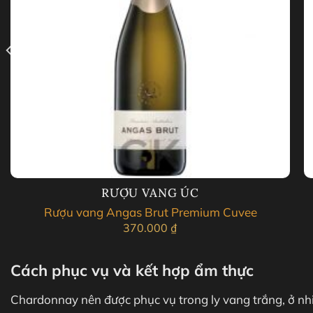
RƯỢU VANG ÚC
Rượu vang Angas Brut Premium Cuvee
370.000
₫
Cách phục vụ và kết hợp ẩm thực
Chardonnay nên được phục vụ trong ly vang trắng, ở nh