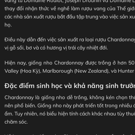
vang từ Domaine Roulot, Joseph Drouhin và Domaine Le
thay đổi nhận thức về nghề làm rượu vang của Thế giới
các nhà sản xuất rượu bắt đầu tập trung vào việc sản x
họ.
Điều này dẫn đến việc sản xuất ra loại rượu Chardonn
vị gỗ sồi, bơ và có hương vị trái cây nhiệt đới.
Hiện nay, giống nho Chardonnay được trồng ở hơn 50
Valley (Hoa Kỳ), Marlborough (New Zealand), và Hunter V
Đặc điểm sinh học và khả năng sinh trư
Chardonnay là giống nho dễ trồng, không kén chọn thổ
nên phổ biến. Giống nho này phát triển tốt trong nhiều
ẩm. Tuy nhiên, nó biểu hiện tính cách khác nhau tùy th
chăm sóc.