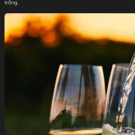
trồng.