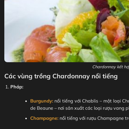
Chardonnay kết hợ
Các vùng trồng Chardonnay nổi tiếng
Pháp:
Burgundy:
nổi tiếng với Chablis – một loại C
de Beaune – nơi sản xuất các loại rượu vang p
Champagne:
nổi tiếng với rượu Champagne trê