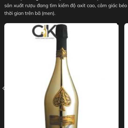
sản xuất rượu đang tìm kiếm độ axit cao, cảm giác béo
thời gian trên bã (men).