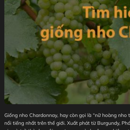
Giống nho Chardonnay, hay còn gọi là “nữ hoàng nho tr
nổi tiếng nhất trên thế giới. Xuất phát từ Burgundy, 