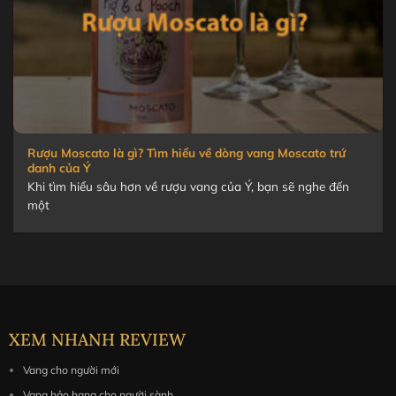
Rượu Moscato là gì? Tìm hiểu về dòng vang Moscato trứ
danh của Ý
Khi tìm hiểu sâu hơn về rượu vang của Ý, bạn sẽ nghe đến
một
XEM NHANH REVIEW
Vang cho người mới
Vang hảo hạng cho người sành