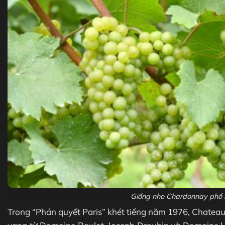
Giống nho Chardonnay phổ bi
Trong “Phán quyết Paris” khét tiếng năm 1976, Chatea