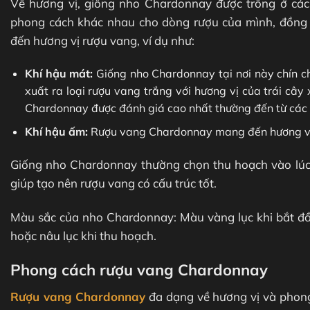
Về hương vị, giống nho Chardonnay được trồng ở các 
phong cách khác nhau cho dòng rượu của mình, đồng t
đến hương vị rượu vang, ví dụ như:
Khí hậu mát:
Giống nho Chardonnay tại nơi này chín ch
xuất ra loại rượu vang trắng với hương vị của trái câ
Chardonnay được đánh giá cao nhất thường đến từ các 
Khí hậu ấm:
Rượu vang Chardonnay mang đến hương vị trá
Giống nho Chardonnay thường chọn thu hoạch vào lúc đ
giúp tạo nên rượu vang có cấu trúc tốt.
Màu sắc của nho Chardonnay: Màu vàng lục khi bắt đ
hoặc nâu lục khi thu hoạch.
Phong cách rượu vang Chardonnay
Rượu vang Chardonnay
đa dạng về hương vị và phong