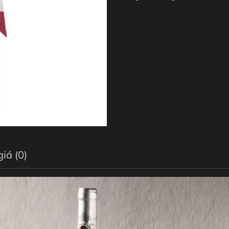
iá (0)