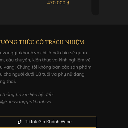
470.000
₫
HƯỞNG THỨC CÓ TRÁCH NHIỆM
uvanggiakhanh.vn chỉ là nơi chia sẻ quan
m, câu chuyện, kiến thức và kinh nghiệm về
ợu vang. Chúng tôi không bán các sản phẩm
u cho người dưới 18 tuổi và phụ nữ đang
ng thai.
 thông tin xin liên hệ đến:
fo@ruouvanggiakhanh.vn
Tiktok Gia Khánh Wine