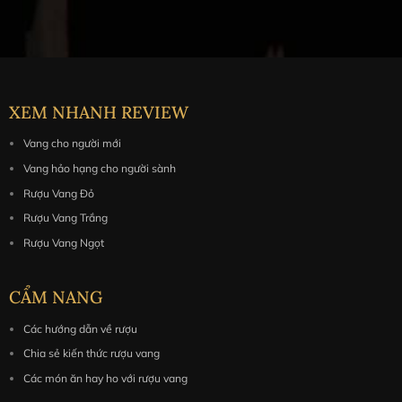
XEM NHANH REVIEW
Vang cho người mới
Vang hảo hạng cho người sành
Rượu Vang Đỏ
Rượu Vang Trắng
Rượu Vang Ngọt
CẨM NANG
Các hướng dẫn về rượu
Chia sẻ kiến thức rượu vang
Các món ăn hay ho với rượu vang