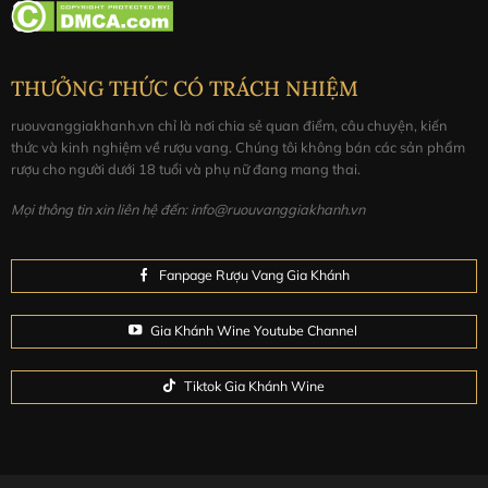
THƯỞNG THỨC CÓ TRÁCH NHIỆM
ruouvanggiakhanh.vn chỉ là nơi chia sẻ quan điểm, câu chuyện, kiến
thức và kinh nghiệm về rượu vang. Chúng tôi không bán các sản phẩm
rượu cho người dưới 18 tuổi và phụ nữ đang mang thai.
Mọi thông tin xin liên hệ đến: info@ruouvanggiakhanh.vn
Fanpage Rượu Vang Gia Khánh
Gia Khánh Wine Youtube Channel
Tiktok Gia Khánh Wine