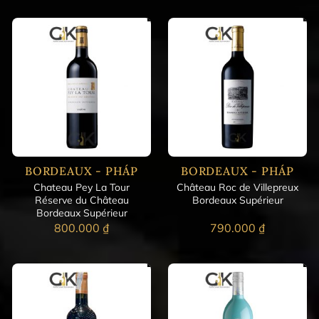
BORDEAUX - PHÁP
BORDEAUX - PHÁP
Chateau Pey La Tour
Château Roc de Villepreux
Réserve du Château
Bordeaux Supérieur
Bordeaux Supérieur
800.000
₫
790.000
₫