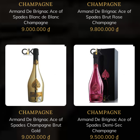
CHAMPAGNE
CHAMPAGNE
Armand De Brignac Ace of
Armand De Brignac Ace of
Spades Blanc de Blanc
Spades Brut Rose
Champagne
Champagne
9.000.000
₫
9.800.000
₫
CHAMPAGNE
CHAMPAGNE
Armand De Brignac Ace of
Armand De Brignac Ace of
Spades Champagne Brut
Spades Demi-Sec
Gold
Champagne
9.000.000
₫
9.500.000
₫