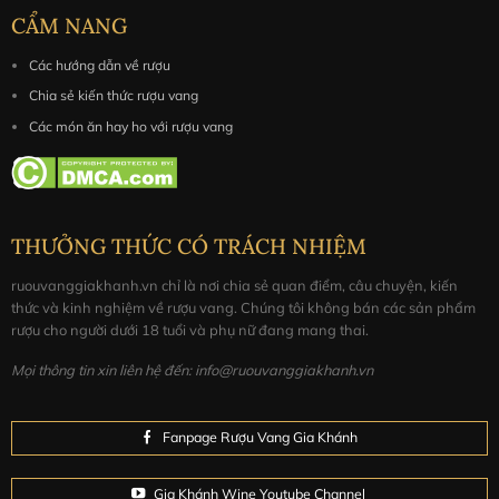
CẨM NANG
Các hướng dẫn về rượu
Chia sẻ kiến thức rượu vang
Các món ăn hay ho với rượu vang
THƯỞNG THỨC CÓ TRÁCH NHIỆM
ruouvanggiakhanh.vn chỉ là nơi chia sẻ quan điểm, câu chuyện, kiến
thức và kinh nghiệm về rượu vang. Chúng tôi không bán các sản phẩm
rượu cho người dưới 18 tuổi và phụ nữ đang mang thai.
Mọi thông tin xin liên hệ đến: info@ruouvanggiakhanh.vn
Fanpage Rượu Vang Gia Khánh
Gia Khánh Wine Youtube Channel