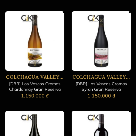
COLCHAGUA VALLEY - CENTRAL
COLCHAGUA VALLEY - CENTRAL
[DBR] Los Vascos Cromas
[DBR] Los Vascos Cromas
Chardonnay Gran Reserva
Syrah Gran Reserva
1.150.000
₫
1.150.000
₫