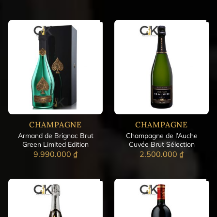
CHAMPAGNE
CHAMPAGNE
Armand de Brignac Brut
Champagne de l’Auche
Green Limited Edition
Cuvée Brut Sélection
9.990.000
₫
2.500.000
₫