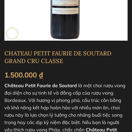
CHATEAU PETIT FAURIE DE SOUTARD
GRAND CRU CLASSE
1.500.000
₫
Château Petit Faurie de Soutard
là một chai rượu vang
đại diện cho sự tinh tế và đẳng cấp của rượu vang
Bordeaux. Với hương vị phong phú, cấu trúc cân bằng
và khả năng kết hợp hoàn hảo với nhiều món ăn, chai
rượu này là lựa chọn lý tưởng cho những buổi tiệc sang
trọng hay các dịp kỷ niệm đặc biệt. Nếu bạn là người
yêu thích rượu vang Pháp, chắc chắn
Château Petit