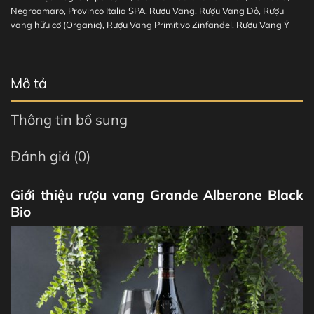
Negroamaro
,
Provinco Italia SPA
,
Rượu Vang
,
Rượu Vang Đỏ
,
Rượu
vang hữu cơ (Organic)
,
Rượu Vang Primitivo Zinfandel
,
Rượu Vang Ý
Mô tả
Thông tin bổ sung
Đánh giá (0)
Giới thiệu rượu vang Grande Alberone Black
Bio