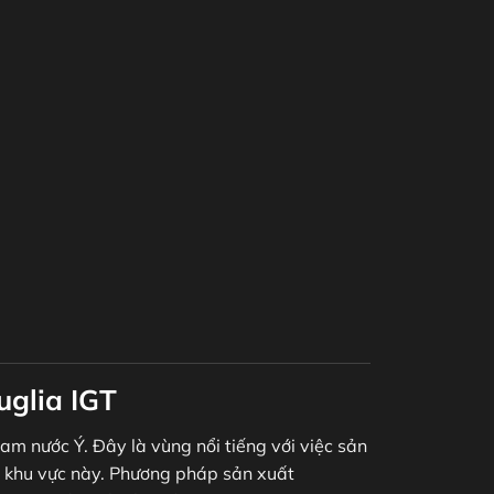
uglia IGT
am nước Ý. Đây là vùng nổi tiếng với việc sản
 khu vực này. Phương pháp sản xuất