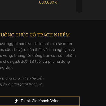
800.000
₫
HƯỞNG THỨC CÓ TRÁCH NHIỆM
uvanggiakhanh.vn chỉ là nơi chia sẻ quan
m, câu chuyện, kiến thức và kinh nghiệm về
ợu vang. Chúng tôi không bán các sản phẩm
u cho người dưới 18 tuổi và phụ nữ đang
ng thai.
 thông tin xin liên hệ đến:
fo@ruouvanggiakhanh.vn
Tiktok Gia Khánh Wine