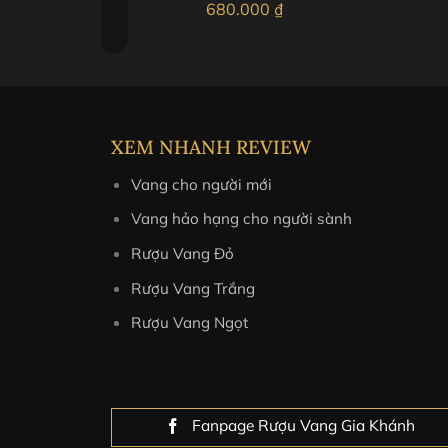
680.000
₫
XEM NHANH REVIEW
Vang cho người mới
Vang hảo hạng cho người sành
Rượu Vang Đỏ
Rượu Vang Trắng
Rượu Vang Ngọt
Fanpage Rượu Vang Gia Khánh