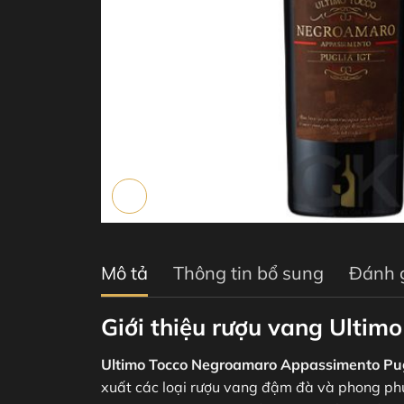
Mô tả
Thông tin bổ sung
Đánh g
Giới thiệu rượu vang Ulti
Ultimo Tocco Negroamaro Appassimento Pug
xuất các loại rượu vang đậm đà và phong ph