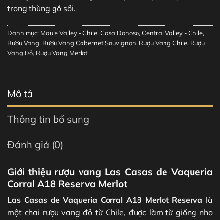
trong thùng gỗ sồi.
Danh mục:
Maule Valley - Chile
,
Casa Donoso
,
Central Valley - Chile
,
Rượu Vang
,
Rượu Vang Cabernet Sauvignon
,
Rượu Vang Chile
,
Rượu
Vang Đỏ
,
Rượu Vang Merlot
Mô tả
Thông tin bổ sung
Đánh giá (0)
Giới thiệu rượu vang Las Casas de Vaqueria
Corral A18 Reserva Merlot
Las Casas de Vaqueria Corral A18 Merlot Reserva
là
một chai rượu vang đỏ từ Chile, được làm từ giống nho