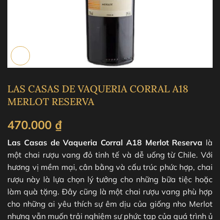
LAS CASAS DE VAQUERIA CORRAL A18
MERLOT RESERVA
470.000
₫
Las Casas de Vaqueria Corral A18 Merlot Reserva
là
một chai rượu vang đỏ tinh tế và dễ uống từ Chile. Với
hương vị mềm mại, cân bằng và cấu trúc phức hợp, chai
rượu này là lựa chọn lý tưởng cho những bữa tiệc hoặc
làm quà tặng. Đây cũng là một chai rượu vang phù hợp
cho những ai yêu thích sự êm dịu của giống nho Merlot
nhưng vẫn muốn trải nghiệm sự phức tạp của quá trình ủ