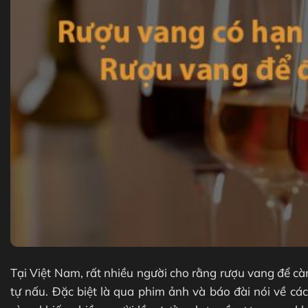
Tại Việt Nam, rất nhiều người cho rằng rượu vang để cà
tự nấu. Đặc biệt là qua phim ảnh và báo đài nói về các