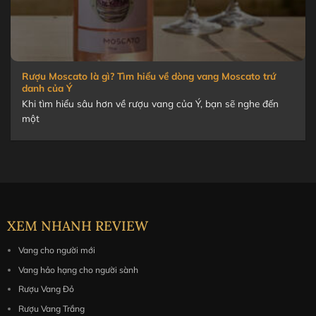
Rượu Moscato là gì? Tìm hiểu về dòng vang Moscato trứ
danh của Ý
Khi tìm hiểu sâu hơn về rượu vang của Ý, bạn sẽ nghe đến
một
XEM NHANH REVIEW
Vang cho người mới
Vang hảo hạng cho người sành
Rượu Vang Đỏ
Rượu Vang Trắng