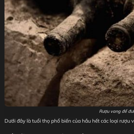
Rượu vang để đượ
Dưới đây là tuổi thọ phổ biến của hầu hết các loại rượu v