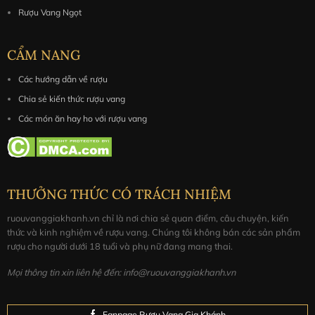
Rượu Vang Ngọt
CẨM NANG
Các hướng dẫn về rượu
Chia sẻ kiến thức rượu vang
Các món ăn hay ho với rượu vang
THƯỞNG THỨC CÓ TRÁCH NHIỆM
ruouvanggiakhanh.vn chỉ là nơi chia sẻ quan điểm, câu chuyện, kiến
thức và kinh nghiệm về rượu vang. Chúng tôi không bán các sản phẩm
rượu cho người dưới 18 tuổi và phụ nữ đang mang thai.
Mọi thông tin xin liên hệ đến: info@ruouvanggiakhanh.vn
Fanpage Rượu Vang Gia Khánh