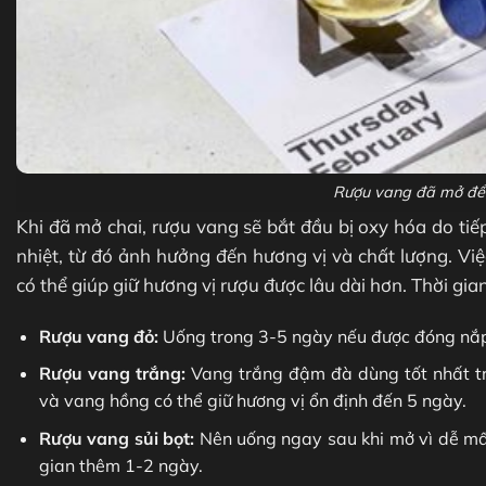
Rượu vang đã mở để 
Khi đã mở chai, rượu vang sẽ bắt đầu bị oxy hóa do tiế
nhiệt, từ đó ảnh hưởng đến hương vị và chất lượng. Vi
có thể giúp giữ hương vị rượu được lâu dài hơn. Thời gi
Rượu vang đỏ:
Uống trong 3-5 ngày nếu được đóng nắp 
Rượu vang trắng:
Vang trắng đậm đà dùng tốt nhất tr
và vang hồng có thể giữ hương vị ổn định đến 5 ngày.
Rượu vang sủi bọt:
Nên uống ngay sau khi mở vì dễ mất
gian thêm 1-2 ngày.