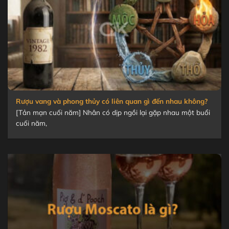
Rượu vang và phong thủy có liên quan gì đến nhau không?
[Tản mạn cuối năm] Nhân có dịp ngồi lại gặp nhau một buổi
cuối năm,