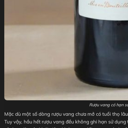
Rượu vang có hạn s
Mặc dù một số dòng rượu vang chưa mở có tuổi thọ lâu
Tuy vậy, hầu hết rượu vang đều không ghi hạn sử dụng t