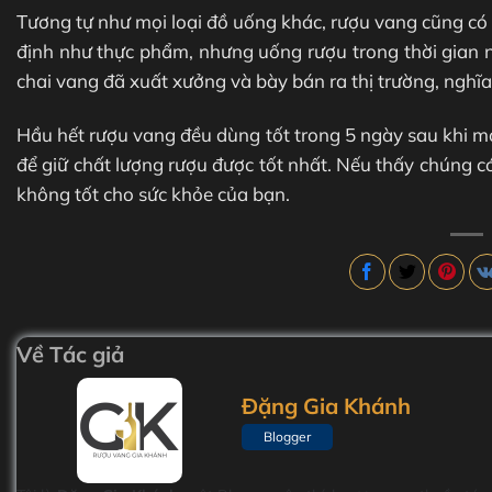
Tương tự như mọi loại đồ uống khác, rượu vang cũng có
định như thực phẩm, nhưng uống rượu trong thời gian n
chai vang đã xuất xưởng và bày bán ra thị trường, nghĩ
Hầu hết rượu vang đều dùng tốt trong 5 ngày sau khi m
để giữ chất lượng rượu được tốt nhất. Nếu thấy chúng có
không tốt cho sức khỏe của bạn.
Về Tác giả
Đặng Gia Khánh
Blogger