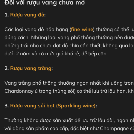
Đối với rượu vang chưa mở
1.
Rượu vang đỏ
:
Các loại vang đỏ hảo hạng (
fine wine
) thường có thể 
đúng cách. Những loại vang phổ thông thường nên được
những trái nho chưa đạt độ chín cần thiết, không qua lọ
dưới 2 năm và có mức giá khá rẻ, dễ tiếp cận.
2.
Rượu vang trắng
:
Vang trắng phổ thông thường ngon nhất khi uống tron
Chardonnay ủ trong thùng sồi) có thể lưu trữ lâu hơn, 
3.
Rượu vang sủi bọt (Sparkling wine)
:
Thường không được sản xuất để lưu trữ lâu dài, ngon n
vài dòng sản phẩm cao cấp, đặc biệt như Champagne củ