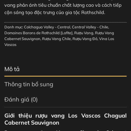
vang phản ánh tiêu chuẩn chất lượng cao và cách tiếp
cận sáng tạo đặc trưng của gia tộc Rothschild.
Danh mục:
Colchagua Valley - Central
,
Central Valley - Chile
,
Domaines Barons de Rothschild [Lafite]
,
Rượu Vang
,
Rượu Vang
Cabernet Sauvignon
,
Rượu Vang Chile
,
Rượu Vang Đỏ
,
Vina Los
Vascos
Mô tả
Thông tin bổ sung
Đánh giá (0)
Giới thiệu rượu vang Los Vascos Chagual
Cabernet Sauvignon