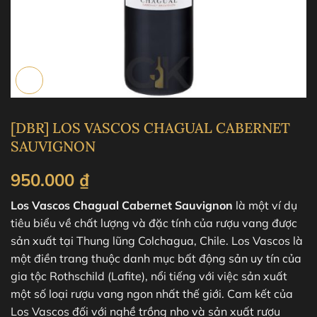
[DBR] LOS VASCOS CHAGUAL CABERNET
SAUVIGNON
950.000
₫
Los Vascos Chagual Cabernet Sauvignon
là một ví dụ
tiêu biểu về chất lượng và đặc tính của rượu vang được
sản xuất tại Thung lũng Colchagua, Chile. Los Vascos là
một điền trang thuộc danh mục bất động sản uy tín của
gia tộc Rothschild (Lafite), nổi tiếng với việc sản xuất
một số loại rượu vang ngon nhất thế giới. Cam kết của
Los Vascos đối với nghề trồng nho và sản xuất rượu