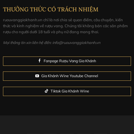
THƯỞNG THỨC CÓ TRÁCH NHIỆM
ruouvanggiakhanh.vn chỉ là nơi chia sẻ quan điểm, câu chuyện, kiến
thức và kinh nghiệm về rượu vang. Chúng tôi không bán các sản phẩm
rượu cho người dưới 18 tuổi và phụ nữ đang mang thai.
Mọi thông tin xin liên hệ đến: info@ruouvanggiakhanh.vn
Fanpage Rượu Vang Gia Khánh
Gia Khánh Wine Youtube Channel
Tiktok Gia Khánh Wine