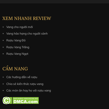
XEM NHANH REVIEW
Vang cho người mới
Vang hảo hạng cho người sành
Rượu Vang Đỏ
Rượu Vang Trắng
Rượu Vang Ngọt
CẨM NANG
Các hướng dẫn về rượu
Chia sẻ kiến thức rượu vang
Các món ăn hay ho với rượu vang