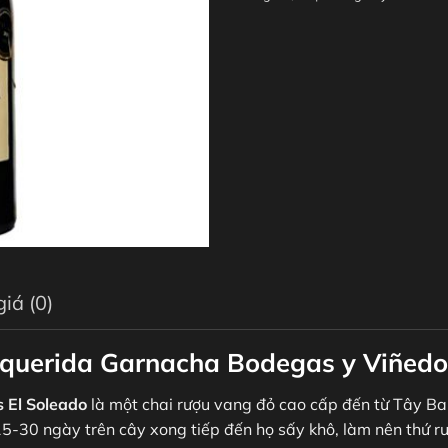
iá (0)
alquerida Garnacha Bodegas y Viñedo
 El Soleado
là một chai rượu vang đỏ cao cấp đến từ Tây B
 15-30 ngày trên cây xong tiếp đến họ sấy khô, làm nên thứ