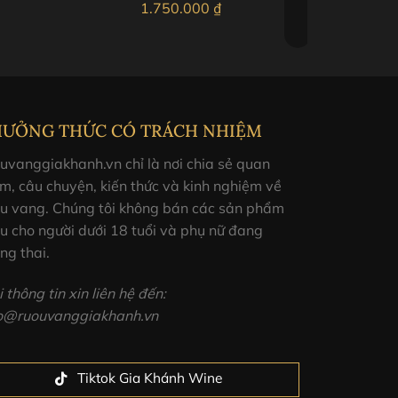
1.750.000
₫
HƯỞNG THỨC CÓ TRÁCH NHIỆM
uvanggiakhanh.vn chỉ là nơi chia sẻ quan
m, câu chuyện, kiến thức và kinh nghiệm về
ợu vang. Chúng tôi không bán các sản phẩm
u cho người dưới 18 tuổi và phụ nữ đang
ng thai.
 thông tin xin liên hệ đến:
fo@ruouvanggiakhanh.vn
Tiktok Gia Khánh Wine