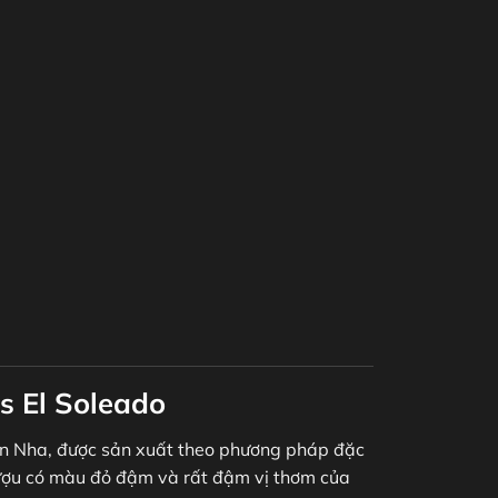
s El Soleado
an Nha, được sản xuất theo phương pháp đặc
 rượu có màu đỏ đậm và rất đậm vị thơm của