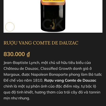
RƯỢU VANG COMTE DE DAUZAC
830.000
₫
Jean-Baptiste Lynch, một chủ sở hữu tiêu biểu của
Château de Dauzac, Classified Growth danh giá ở
Margaux, được Napoleon Bonaparte phong làm Bá tước
Đế chế vào năm 1810.
Rượu vang Comte de Dauzac
chính là một sự phản ánh của đặc điểm này, tự bộc lộ
qua độ tinh khiết, hương thơm của trái cây đỏ và tannin
mịn như nhung.