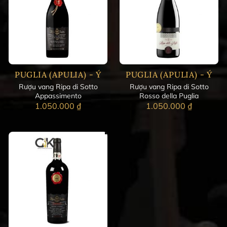
PUGLIA (APULIA) - Ý
PUGLIA (APULIA) - Ý
Rượu vang Ripa di Sotto
Rượu vang Ripa di Sotto
Appassimento
Rosso della Puglia
1.050.000
₫
1.050.000
₫