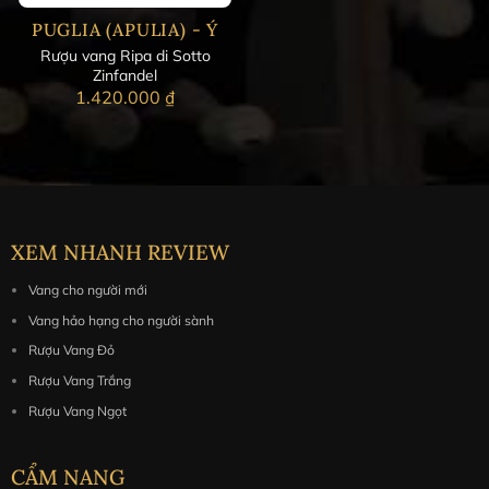
PUGLIA (APULIA) - Ý
Rượu vang Ripa di Sotto
Zinfandel
1.420.000
₫
XEM NHANH REVIEW
Vang cho người mới
Vang hảo hạng cho người sành
Rượu Vang Đỏ
Rượu Vang Trắng
Rượu Vang Ngọt
CẨM NANG