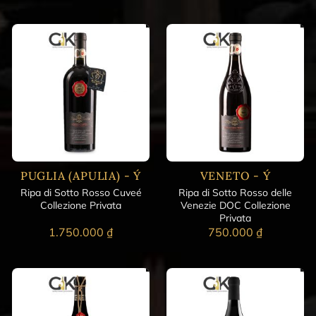
PUGLIA (APULIA) - Ý
VENETO - Ý
Ripa di Sotto Rosso Cuveé
Ripa di Sotto Rosso delle
Collezione Privata
Venezie DOC Collezione
Privata
1.750.000
₫
750.000
₫