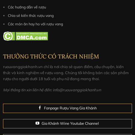
Các hướng dẫn về rượu
Chia sẻ kiến thức rượu vang
Các món ăn hay ho với rượu vang
THƯỞNG THỨC CÓ TRÁCH NHIỆM
ruouvanggiakhanh.vn chỉ là nơi chia sẻ quan điểm, câu chuyện, kiến
thức và kinh nghiệm về rượu vang. Chúng tôi không bán các sản phẩm
rượu cho người dưới 18 tuổi và phụ nữ đang mang thai.
Mọi thông tin xin liên hệ đến: info@ruouvanggiakhanh.vn
Fanpage Rượu Vang Gia Khánh
Gia Khánh Wine Youtube Channel