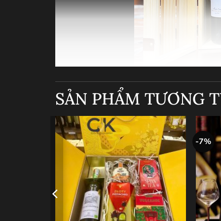
SẢN PHẨM TƯƠNG 
-7%