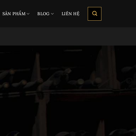
SẢN PHẨM
BLOG
LIÊN HỆ