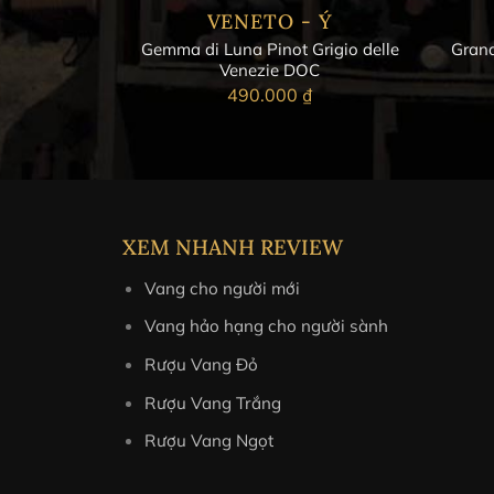
VENETO - Ý
Gemma di Luna Pinot Grigio delle
Grand
Venezie DOC
490.000
₫
XEM NHANH REVIEW
Vang cho người mới
Vang hảo hạng cho người sành
Rượu Vang Đỏ
Rượu Vang Trắng
Rượu Vang Ngọt