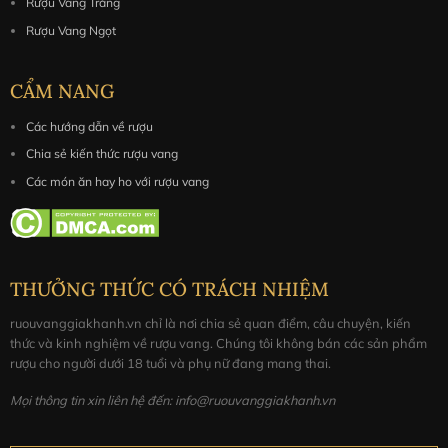
Rượu Vang Trắng
Rượu Vang Ngọt
CẨM NANG
Các hướng dẫn về rượu
Chia sẻ kiến thức rượu vang
Các món ăn hay ho với rượu vang
THƯỞNG THỨC CÓ TRÁCH NHIỆM
ruouvanggiakhanh.vn chỉ là nơi chia sẻ quan điểm, câu chuyện, kiến
thức và kinh nghiệm về rượu vang. Chúng tôi không bán các sản phẩm
rượu cho người dưới 18 tuổi và phụ nữ đang mang thai.
Mọi thông tin xin liên hệ đến: info@ruouvanggiakhanh.vn