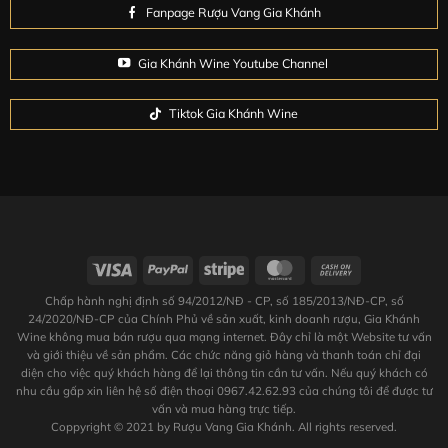
Fanpage Rượu Vang Gia Khánh
Gia Khánh Wine Youtube Channel
Tiktok Gia Khánh Wine
Chấp hành nghị định số 94/2012/NĐ - CP, số 185/2013/NĐ-CP, số
24/2020/NĐ-CP của Chính Phủ về sản xuất, kinh doanh rượu, Gia Khánh
Wine không mua bán rượu qua mạng internet. Đây chỉ là một Website tư vấn
và giới thiệu về sản phẩm. Các chức năng giỏ hàng và thanh toán chỉ đại
diện cho việc quý khách hàng để lại thông tin cần tư vấn. Nếu quý khách có
nhu cầu gấp xin liên hệ số điện thoại 0967.42.62.93 của chúng tôi để được tư
vấn và mua hàng trực tiếp.
Coppyright © 2021 by Rượu Vang Gia Khánh. All rights reserved.