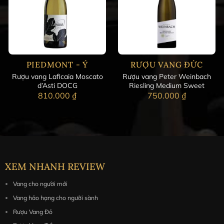
PIEDMONT - Ý
RƯỢU VANG ĐỨC
Rượu vang Laficaia Moscato
Rượu vang Peter Weinbach
d’Asti DOCG
Riesling Medium Sweet
810.000
₫
750.000
₫
XEM NHANH REVIEW
Vang cho người mới
Vang hảo hạng cho người sành
Rượu Vang Đỏ