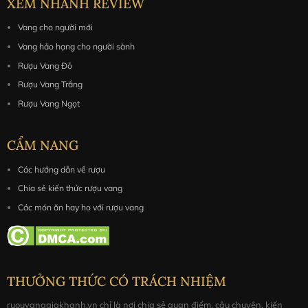
XEM NHANH REVIEW
Vang cho người mới
Vang hảo hạng cho người sành
Rượu Vang Đỏ
Rượu Vang Trắng
Rượu Vang Ngọt
CẨM NANG
Các hướng dẫn về rượu
Chia sẻ kiến thức rượu vang
Các món ăn hay ho với rượu vang
THƯỞNG THỨC CÓ TRÁCH NHIỆM
ruouvanggiakhanh.vn chỉ là nơi chia sẻ quan điểm, câu chuyện, kiến