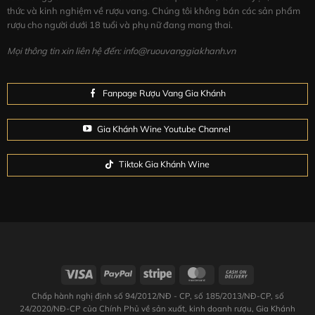
thức và kinh nghiệm về rượu vang. Chúng tôi không bán các sản phẩm
rượu cho người dưới 18 tuổi và phụ nữ đang mang thai.
Mọi thông tin xin liên hệ đến: info@ruouvanggiakhanh.vn
Fanpage Rượu Vang Gia Khánh
Gia Khánh Wine Youtube Channel
Tiktok Gia Khánh Wine
Chấp hành nghị định số 94/2012/NĐ - CP, số 185/2013/NĐ-CP, số
24/2020/NĐ-CP của Chính Phủ về sản xuất, kinh doanh rượu, Gia Khánh